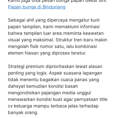
Kamu juga bisa pesan bunga papan dekat sini:
Papan bunga di Binduriang
Sebagai ahli yang dipercaya mengatur kurir
papan tampilan, kami memaklumi informasi
bahwa tampilan luar area meminta keawetan
visual yang maksimal. Struktur tren baru makin
mengolah fisik nomor satu, lalu kombinasi
elemen hiasan yang diproses teratur.
Strategi premium diprioritaskan lewat alasan
penting yang logis. Aspek suasana lapangan
tidak menentu bagaikan cuaca panas yang
dahsyat kemudian kondisi basah
mengondisikan pajangan media unggul
menawarkan kondisi kuat agar pernyataan title
cv keluarga mampu terbaca jelas terhadap
banyak orang.