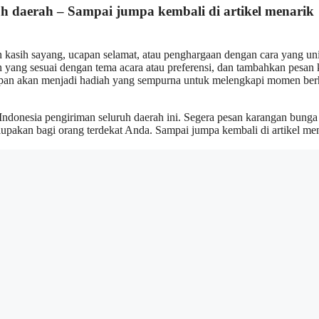
h daerah – Sampai jumpa kembali di artikel menarik
kasih sayang, ucapan selamat, atau penghargaan dengan cara yang un
gan yang sesuai dengan tema acara atau preferensi, dan tambahkan pesan
apan akan menjadi hadiah yang sempurna untuk melengkapi momen ber
Indonesia pengiriman seluruh daerah ini. Segera pesan karangan bunga
lupakan bagi orang terdekat Anda. Sampai jumpa kembali di artikel me