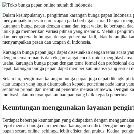
Dalam kesimpulannya, pengiriman karangan bunga papan Indonesia p
menyampaikan pesan dan ucapan pada berbagai acara. Dengan menggu
karangan bunga papan dengan aman dan tepat waktu ke berbagai daer
unik juga memberikan variasi pilihan yang menarik. Melalui pengi
dan mempererat hubungan dengan penerima. Jadi, tidak heran jika ka
menyampaikan pesan dan ucapan di Indonesia.
Karangan bunga papan juga dapat disesuaikan dengan tema acara yan
dengan tema romantis dan elegan sangat cocok untuk menghiasi area
usaha, karangan bunga papan dengan tema formal dan profesional ak
tepat, karangan bunga papan dapat memberikan nuansa yang sesuai de
Selain itu, pengiriman karangan bunga papan juga dapat dilengkapi 
atau ucapan yang ingin disampaikan kepada penerima pada kartu ya
sentuhan pribadi dan membuat penerima merasa istimewa. Dengan ka
motivasi, atau menyampaikan harapan yang baik kepada penerima.
Keuntungan menggunakan layanan pengir
Terdapat beberapa keuntungan yang didapatkan dengan menggunakan 
repot mencari bunga dan membuat karangan sendiri. Dengan menggu
papan secara online, sehingga lebih efisien dan praktis. Kedua, pen