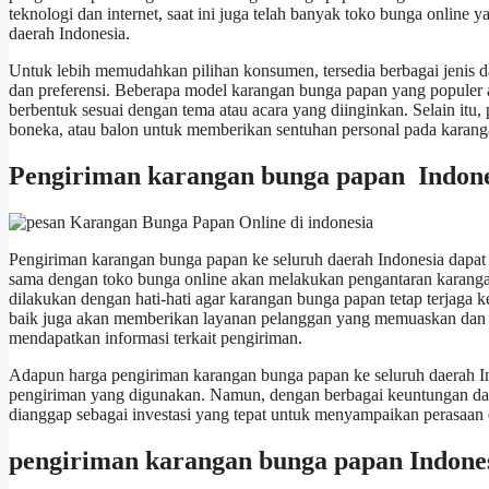
teknologi dan internet, saat ini juga telah banyak toko bunga onlin
daerah Indonesia.
Untuk lebih memudahkan pilihan konsumen, tersedia berbagai jenis 
dan preferensi. Beberapa model karangan bunga papan yang populer ant
berbentuk sesuai dengan tema atau acara yang diinginkan. Selain itu,
boneka, atau balon untuk memberikan sentuhan personal pada karan
Pengiriman karangan bunga papan Indone
Pengiriman karangan bunga papan ke seluruh daerah Indonesia dapat 
sama dengan toko bunga online akan melakukan pengantaran karangan
dilakukan dengan hati-hati agar karangan bunga papan tetap terjaga 
baik juga akan memberikan layanan pelanggan yang memuaskan dan 
mendapatkan informasi terkait pengiriman.
Adapun harga pengiriman karangan bunga papan ke seluruh daerah Indo
pengiriman yang digunakan. Namun, dengan berbagai keuntungan da
dianggap sebagai investasi yang tepat untuk menyampaikan perasaan d
pengiriman karangan bunga papan Indone