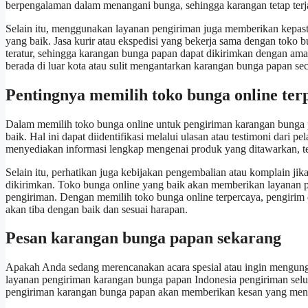
berpengalaman dalam menangani bunga, sehingga karangan tetap terja
Selain itu, menggunakan layanan pengiriman juga memberikan kepast
yang baik. Jasa kurir atau ekspedisi yang bekerja sama dengan toko 
teratur, sehingga karangan bunga papan dapat dikirimkan dengan aman 
berada di luar kota atau sulit mengantarkan karangan bunga papan se
Pentingnya memilih toko bunga online ter
Dalam memilih toko bunga online untuk pengiriman karangan bunga p
baik. Hal ini dapat diidentifikasi melalui ulasan atau testimoni dari
menyediakan informasi lengkap mengenai produk yang ditawarkan, te
Selain itu, perhatikan juga kebijakan pengembalian atau komplain ji
dikirimkan. Toko bunga online yang baik akan memberikan layanan p
pengiriman. Dengan memilih toko bunga online terpercaya, pengiri
akan tiba dengan baik dan sesuai harapan.
Pesan karangan bunga papan sekarang
Apakah Anda sedang merencanakan acara spesial atau ingin mengun
layanan pengiriman karangan bunga papan Indonesia pengiriman sel
pengiriman karangan bunga papan akan memberikan kesan yang mend