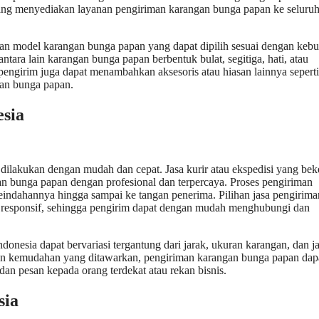
e yang menyediakan layanan pengiriman karangan bunga papan ke seluru
dan model karangan bunga papan yang dapat dipilih sesuai dengan keb
ara lain karangan bunga papan berbentuk bulat, segitiga, hati, atau
 pengirim juga dapat menambahkan aksesoris atau hiasan lainnya seperti 
gan bunga papan.
sia
dilakukan dengan mudah dan cepat. Jasa kurir atau ekspedisi yang bek
 bunga papan dengan profesional dan terpercaya. Proses pengiriman
keindahannya hingga sampai ke tangan penerima. Pilihan jasa pengirim
responsif, sehingga pengirim dapat dengan mudah menghubungi dan
nesia dapat bervariasi tergantung dari jarak, ukuran karangan, dan j
n kemudahan yang ditawarkan, pengiriman karangan bunga papan dap
an pesan kepada orang terdekat atau rekan bisnis.
sia