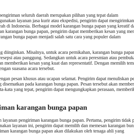
engiriman seluruh daerah merupakan pilihan yang tepat dalam
nakan layanan jasa kurir atau ekspedisi, pengirim dapat mengirimkan
ah di Indonesia. Berbagai model karangan bunga papan yang kreatif d
riman karangan bunga papan, pengirim dapat memberikan kesan yang m
rangan bunga papan menjadi salah satu cara yang populer dalam
g diinginkan. Misalnya, untuk acara pernikahan, karangan bunga papa
 resepsi atau panggung. Sedangkan untuk acara peresmian atau pembuk
an memberikan kesan yang kuat dan representatif. Dengan memilih te
ngan suasana acara tersebut.
dengan pesan khusus atau ucapan selamat. Pengirim dapat menuliskan p
ng disematkan pada karangan bunga papan. Pesan tersebut akan member
ta-kata yang tepat, pengirim dapat mengungkapkan perasaan, memberi
iman karangan bunga papan
layanan pengiriman karangan bunga papan. Pertama, pengirim tidak p
nakan layanan ini, pengirim dapat memilih dan memesan karangan bu
giriman karangan bunga papan akan dilakukan oleh tenaga ahli yang