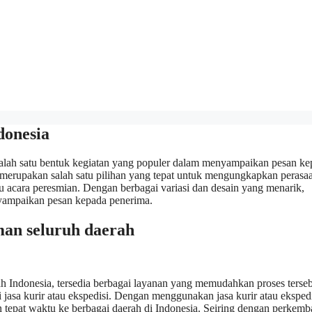
donesia
salah satu bentuk kegiatan yang populer dalam menyampaikan pesan ke
 merupakan salah satu pilihan yang tepat untuk mengungkapkan perasa
tau acara peresmian. Dengan berbagai variasi dan desain yang menarik,
yampaikan pesan kepada penerima.
man seluruh daerah
 Indonesia, tersedia berbagai layanan yang memudahkan proses terseb
jasa kurir atau ekspedisi. Dengan menggunakan jasa kurir atau ekspedi
tepat waktu ke berbagai daerah di Indonesia. Seiring dengan perkem