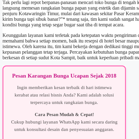
Tak perlu lagi repot berpanas-panasan mencari toko bunga di tengah
langsung memesan rangkaian bunga papan yang estetik dan dijamin sa
penjuru Kotawaringin Timur, mulai dari kawasan sekitar Pasar Kera
kirim bunga tapi sibuk banar?”* tenang saja, tim kami sudah sangat h
kondisi bunga yang tetap segar bugar saat tiba di tempat acara.
Keunggulan layanan kami terletak pada ketepatan waktu pengiriman d
memahami bahwa setiap momen, baik itu resepsi di hotel besar maupu
istimewa. Oleh karena itu, tim kami bekerja dengan dedikasi tinggi m
kepuasan pelanggan tetap terjaga. Percayakan kebutuhan bunga papa
berkesan di setiap sudut Kota Sampit, baik untuk keperluan pribadi m
Pesan Karangan Bunga Ucapan Sejak 2018
Ingin memberikan kesan terbaik di hari istimewa
kerabat atau relasi bisnis Anda? Kami adalah solusi
terpercaya untuk rangkaian bunga.
Cara Pesan Mudah & Cepat!
Cukup hubungi layanan WhatsApp kami secara daring
untuk konsultasi desain dan penyesuaian anggaran.