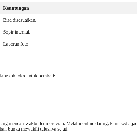
Keuntungan
Bisa disesuaikan.
Sopir internal.
Laporan foto
t langkah toko untuk pembeli:
rang mencari waktu demi orderan. Melalui online daring, kami sedia jad
ahan bunga mewakili tulusnya sejati.