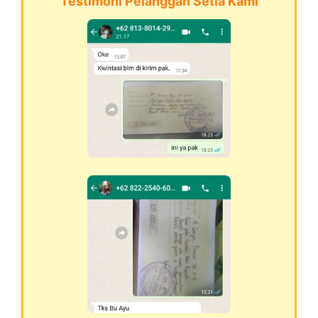
Testimoni Pelanggan Setia Kami