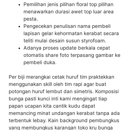
Pemilihan jenis pilihan floral top pilihan
menawarkan durasi awet top luar area
pesta.
Pengecekan penulisan nama pembeli
lapisan gelar kehormatan kerabat secara
teliti mulai desain susun styrofoam.
Adanya proses update berkala cepat
otomatis share foto terpasang gambar ke
pembeli duka.
Per biji merangkai cetak huruf tim praktekkan
menggunakan skill oleh tim rapi agar buat
potongan huruf lembut dan simetris. Komposisi
bunga pasti kunci inti kami mengingat tiap
papan ucapan kita cantik kudu dapat
memancing minat undangan kerabat tanpa ada
terbentuk lebay. Kain background pembungkus
yang membungkus karangan toko kru bunga