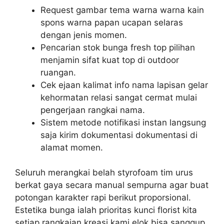
Request gambar tema warna warna kain
spons warna papan ucapan selaras
dengan jenis momen.
Pencarian stok bunga fresh top pilihan
menjamin sifat kuat top di outdoor
ruangan.
Cek ejaan kalimat info nama lapisan gelar
kehormatan relasi sangat cermat mulai
pengerjaan rangkai nama.
Sistem metode notifikasi instan langsung
saja kirim dokumentasi dokumentasi di
alamat momen.
Seluruh merangkai belah styrofoam tim urus
berkat gaya secara manual sempurna agar buat
potongan karakter rapi berikut proporsional.
Estetika bunga ialah prioritas kunci florist kita
setiap rangkaian kreasi kami elok bisa sanggup