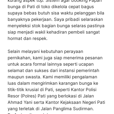
kurang aspek top. Sistem agar booking Papan
bunga di Pati di toko dikelola cepat bagus
supaya bebas butuh sisa waktu pelanggan bila
banyaknya pekerjaan. Saya pribadi selaraskan
menyeleksi stok bagian bunga selaras pastinya
siap menjadi wakil kehadiran pembeli sangat
hormat dan respek.
Selain melayani kebutuhan perayaan
pernikahan, kami juga siap menerima pesanan
untuk acara formal lainnya seperti ucapan
selamat dan sukses dari instansi pemerintah
maupun swasta. Kami memiliki pengalaman
luas dalam mengirimkan karangan bunga ke
titik-titik krusial di Pati, seperti Kantor Polisi
Resor (Polres) Pati yang berlokasi di Jalan
Ahmad Yani serta Kantor Kejaksaan Negeri Pati
yang terletak di Jalan Panglima Sudirman.