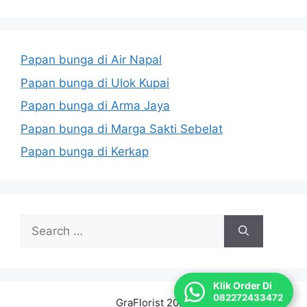
Papan bunga di Air Napal
Papan bunga di Ulok Kupai
Papan bunga di Arma Jaya
Papan bunga di Marga Sakti Sebelat
Papan bunga di Kerkap
Search
for:
Klik Order Di
082272433472
GraFlorist 2026