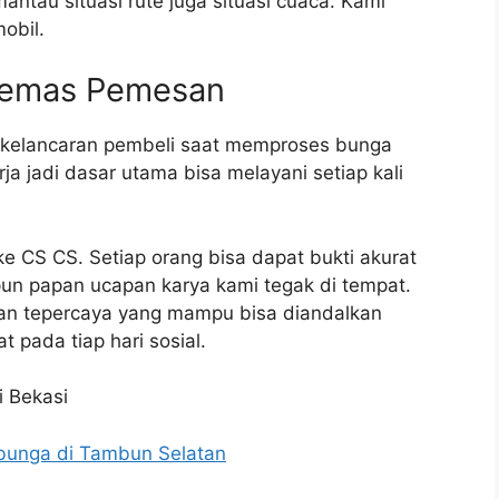
antau situasi rute juga situasi cuaca. Kami
obil.
cemas Pemesan
ci kelancaran pembeli saat memproses bunga
ja jadi dasar utama bisa melayani setiap kali
e CS CS. Setiap orang bisa dapat bukti akurat
upun papan ucapan karya kami tegak di tempat.
kan tepercaya yang mampu bisa diandalkan
 pada tiap hari sosial.
bunga di Tambun Selatan