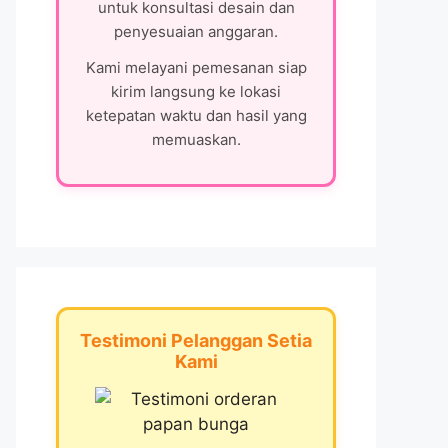
untuk konsultasi desain dan
penyesuaian anggaran.
Kami melayani pemesanan siap
kirim langsung ke lokasi
ketepatan waktu dan hasil yang
memuaskan.
Testimoni Pelanggan Setia
Kami