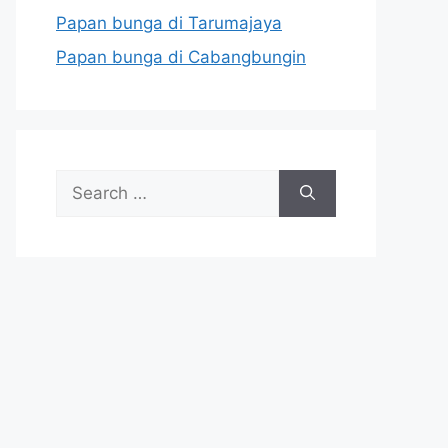
Papan bunga di Tarumajaya
Papan bunga di Cabangbungin
Search
for: