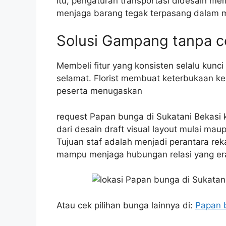
itu, pengaturan transportasi didesain mem
menjaga barang tegak terpasang dalam m
Solusi Gampang tanpa 
Membeli fitur yang konsisten selalu kun
selamat. Florist membuat keterbukaan ker
peserta menugaskan
request Papan bunga di Sukatani Bekasi k
dari desain draft visual layout mulai ma
Tujuan staf adalah menjadi perantara re
mampu menjaga hubungan relasi yang erat
Atau cek pilihan bunga lainnya di:
Papan 