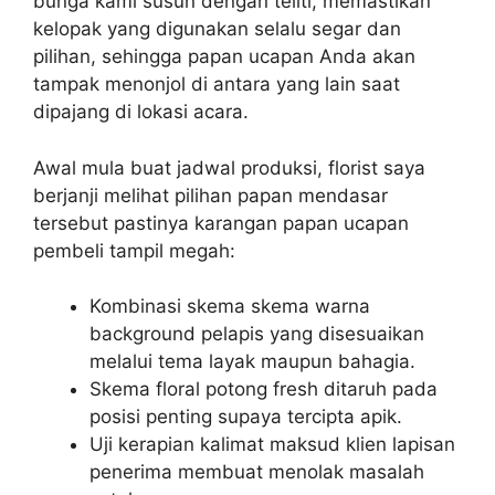
bunga kami susun dengan teliti, memastikan
kelopak yang digunakan selalu segar dan
pilihan, sehingga papan ucapan Anda akan
tampak menonjol di antara yang lain saat
dipajang di lokasi acara.
Awal mula buat jadwal produksi, florist saya
berjanji melihat pilihan papan mendasar
tersebut pastinya karangan papan ucapan
pembeli tampil megah:
Kombinasi skema skema warna
background pelapis yang disesuaikan
melalui tema layak maupun bahagia.
Skema floral potong fresh ditaruh pada
posisi penting supaya tercipta apik.
Uji kerapian kalimat maksud klien lapisan
penerima membuat menolak masalah