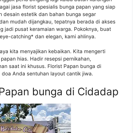
gai jasa florist spesialis bunga papan yang siap
n desain estetik dan bahan bunga segar
s dan mudah dijangkau, tepatnya berada di akses
 jadi pusat keramaian warga. Pokoknya, buat
eye-catching* dan elegan, kami ahlinya.
aya kita menyajikan kebaikan. Kita mengerti
 papan hias. Hadir resepsi pernikahan,
n saat ini khusus. Florist Papan bunga di
oa Anda sentuhan layout cantik jiwa.
Papan bunga di Cidadap