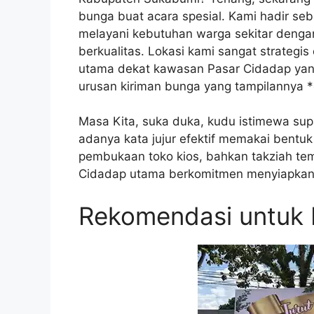
bunga buat acara spesial. Kami hadir seba
melayani kebutuhan warga sekitar denga
berkualitas. Lokasi kami sangat strategi
utama dekat kawasan Pasar Cidadap yang
urusan kiriman bunga yang tampilannya *
Masa Kita, suka duka, kudu istimewa sup
adanya kata jujur efektif memakai bentuk
pembukaan toko kios, bahkan takziah tema
Cidadap utama berkomitmen menyiapkan d
Rekomendasi untuk 