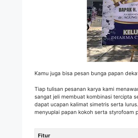
Kamu juga bisa pesan bunga papan dekat
Tiap tulisan pesanan karya kami menaw
sangat jeli membuat kombinasi tercipta se
dapat ucapan kalimat simetris serta lurus.
menyuplai papan kokoh serta styrofoam p
Fitur