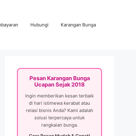
mbayaran
Hubungi
Karangan Bunga
Pesan Karangan Bunga
Ucapan Sejak 2018
Ingin memberikan kesan terbaik
di hari istimewa kerabat atau
relasi bisnis Anda? Kami adalah
solusi terpercaya untuk
rangkaian bunga.
Cara Pesan Mudah & Cepat!