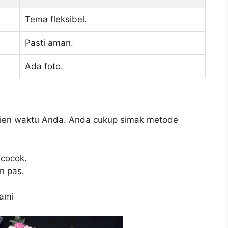
Tema fleksibel.
Pasti aman.
Ada foto.
sien waktu Anda. Anda cukup simak metode
 cocok.
n pas.
kami