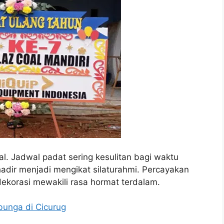
l. Jadwal padat sering kesulitan bagi waktu
hadir menjadi mengikat silaturahmi. Percayakan
dekorasi mewakili rasa hormat terdalam.
bunga di Cicurug