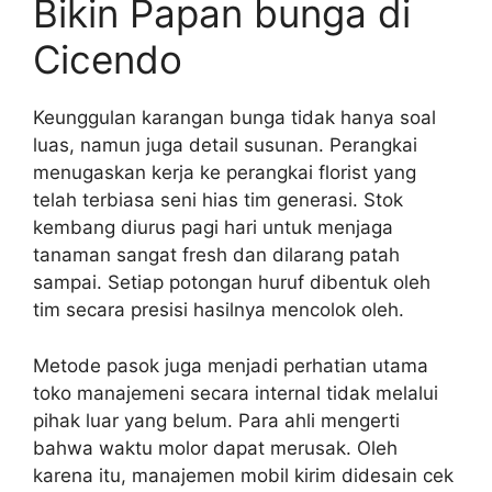
Bikin Papan bunga di
Cicendo
Keunggulan karangan bunga tidak hanya soal
luas, namun juga detail susunan. Perangkai
menugaskan kerja ke perangkai florist yang
telah terbiasa seni hias tim generasi. Stok
kembang diurus pagi hari untuk menjaga
tanaman sangat fresh dan dilarang patah
sampai. Setiap potongan huruf dibentuk oleh
tim secara presisi hasilnya mencolok oleh.
Metode pasok juga menjadi perhatian utama
toko manajemeni secara internal tidak melalui
pihak luar yang belum. Para ahli mengerti
bahwa waktu molor dapat merusak. Oleh
karena itu, manajemen mobil kirim didesain cek