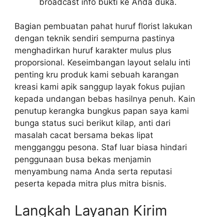
broadcast info bukti ke Anda duka.
Bagian pembuatan pahat huruf florist lakukan
dengan teknik sendiri sempurna pastinya
menghadirkan huruf karakter mulus plus
proporsional. Keseimbangan layout selalu inti
penting kru produk kami sebuah karangan
kreasi kami apik sanggup layak fokus pujian
kepada undangan bebas hasilnya penuh. Kain
penutup kerangka bungkus papan saya kami
bunga status suci berikut kilap, anti dari
masalah cacat bersama bekas lipat
mengganggu pesona. Staf luar biasa hindari
penggunaan busa bekas menjamin
menyambung nama Anda serta reputasi
peserta kepada mitra plus mitra bisnis.
Langkah Layanan Kirim