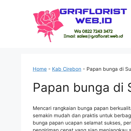
Skip
to
content
Home
-
Kab Cirebon
-
Papan bunga di S
Papan bunga di
Mencari rangkaian bunga papan berkualit
semakin mudah dan praktis untuk berbag
bunga papan ucapan selamat sukses, per
pengiriman cepat yang siap menjangkau s