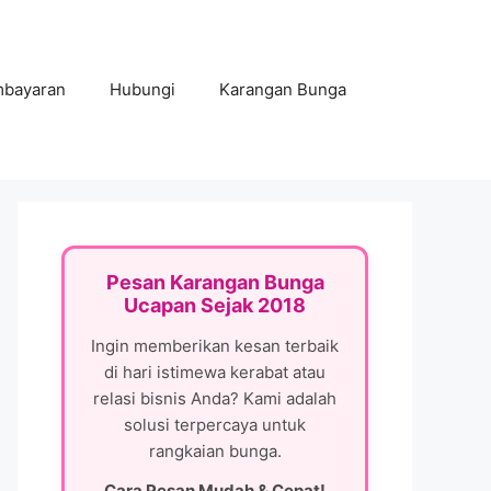
mbayaran
Hubungi
Karangan Bunga
Pesan Karangan Bunga
Ucapan Sejak 2018
Ingin memberikan kesan terbaik
di hari istimewa kerabat atau
relasi bisnis Anda? Kami adalah
solusi terpercaya untuk
rangkaian bunga.
Cara Pesan Mudah & Cepat!