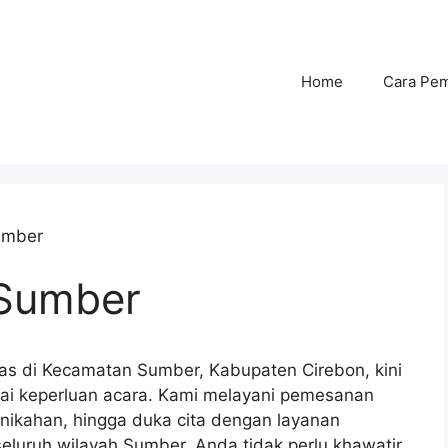
Home
Cara Pe
umber
 Sumber
as di Kecamatan Sumber, Kabupaten Cirebon, kini
ai keperluan acara. Kami melayani pemesanan
nikahan, hingga duka cita dengan layanan
eluruh wilayah Sumber. Anda tidak perlu khawatir