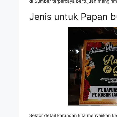
di Sumber terpercaya bertujuan mengirim
Jenis untuk Papan 
Sektor detail karangan kita menyajikan k