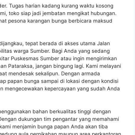
rder. Tugas harian kadang kurang waktu kosong
i, toko siap jadi jembatan mengikat hubungan.
hat pesona karangan bunga berbicara maksud
dijangkau, tepat berada di akses utama Jalan
bilitas warga Sumber. Bagi Anda yang sedang
ekitar Puskesmas Sumber atau ingin mengirimkan
an Pataraksa, jangan bingung lagi. Kami melayani
saat mendesak sekalipun. Dengan armada
iap papan bunga sampai di lokasi dengan kondisi
 akan mengecewakan kepercayaan yang sudah Anda
menggunakan bahan berkualitas tinggi dengan
is. Dengan dukungan tim pengantar yang memahami
, kami menjamin bunga papan Anda akan tiba
i gedung aula pernikahan maupun area perkantoran