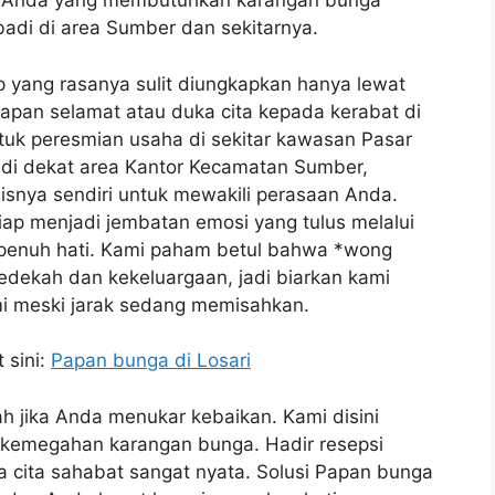
agi Anda yang membutuhkan karangan bunga
adi di area Sumber dan sekitarnya.
yang rasanya sulit diungkapkan hanya lewat
capan selamat atau duka cita kepada kerabat di
tuk peresmian usaha di sekitar kawasan Pasar
di dekat area Kantor Kecamatan Sumber,
snya sendiri untuk mewakili perasaan Anda.
 siap menjadi jembatan emosi yang tulus melalui
epenuh hati. Kami paham betul bahwa *wong
sedekah dan kekeluargaan, jadi biarkan kami
 meski jarak sedang memisahkan.
 sini:
Papan bunga di Losari
h jika Anda menukar kebaikan. Kami disini
i kemegahan karangan bunga. Hadir resepsi
 cita sahabat sangat nyata. Solusi Papan bunga