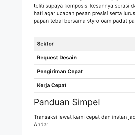
teliti supaya komposisi kesannya serasi 
hati agar ucapan pesan presisi serta luru
papan tebal bersama styrofoam padat pas
Sektor
Request Desain
Pengiriman Cepat
Kerja Cepat
Panduan Simpel
Transaksi lewat kami cepat dan instan jad
Anda: