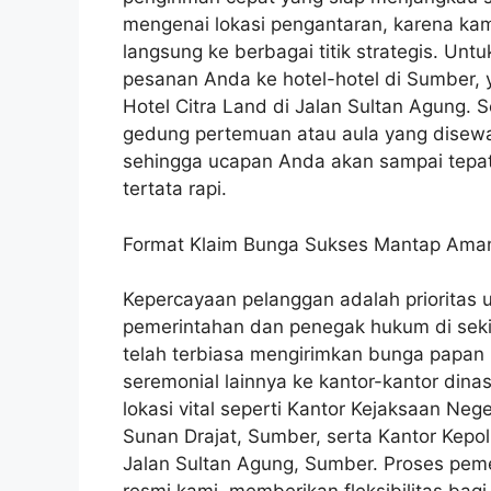
mengenai lokasi pengantaran, karena k
langsung ke berbagai titik strategis. Un
pesanan Anda ke hotel-hotel di Sumber, 
Hotel Citra Land di Jalan Sultan Agung. S
gedung pertemuan atau aula yang disewa 
sehingga ucapan Anda akan sampai tepat
tertata rapi.
Format Klaim Bunga Sukses Mantap Ama
Kepercayaan pelanggan adalah prioritas 
pemerintahan dan penegak hukum di seki
telah terbiasa mengirimkan bunga papan 
seremonial lainnya ke kantor-kantor dina
lokasi vital seperti Kantor Kejaksaan Ne
Sunan Drajat, Sumber, serta Kantor Kepol
Jalan Sultan Agung, Sumber. Proses peme