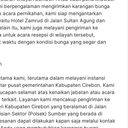
ami berpengalaman mengirimkan karangan bunga
tuk acara pernikahan, kami siap mengantarkan
yaitu Hotel Zamrud di Jalan Sultan Agung dan
elain itu, kami juga melayani pengiriman ke
untuk acara resepsi di wilayah tersebut,
 waktu dengan kondisi bunga yang segar dan
n
utama kami, terutama dalam melayani instansi
tar pusat pemerintahan Kabupaten Cirebon. Kami
ucapan selamat atas kenaikan jabatan atau acara
s terkait. Layanan kami mencakup pengiriman ke
geri Kabupaten Cirebon yang beralamat di Jalan
isian Sektor (Polsek) Sumber yang berada di
sanan dapat dilakukan kapan saja melalui kontak