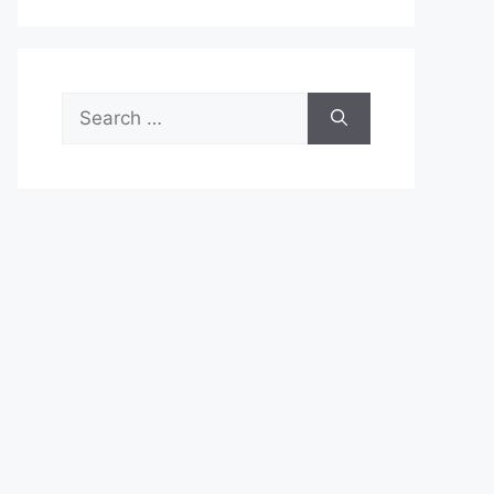
Search
for: