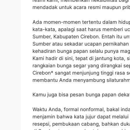
resmi kami, memberikan fleksibilitas b
mendadak untuk acara resmi maupun prib
Ada momen-momen tertentu dalam hidup 
kata-kata, apalagi saat harus memberi u
Sumber, Kabupaten Cirebon. Entah itu un
Sumber atau sekadar ucapan pernikahan 
kehadiran bunga papan selalu punya magi
Kami hadir di sini, tepat di jantung kota,
rangkaian bunga segar yang dirangkai s
Cirebon* sangat menjunjung tinggi rasa 
membantu Anda menyambung silaturahmi
Kamu juga bisa pesan bunga papan dekat
Waktu Anda, formal nonformal, bakal inda
menjamin bahwa kata jujur dapat melalu
resepsi, pembukaan cabang, bahkan duka