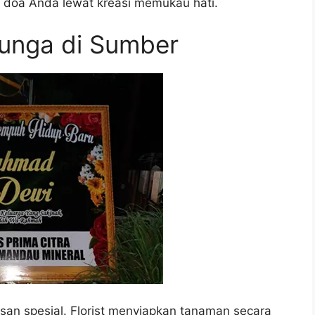
 doa Anda lewat kreasi memukau hati.
bunga di Sumber
esan spesial. Florist menyiapkan tanaman secara