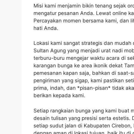
Misi kami menjamin bikin tenang sejak o
mengatur pesanan Anda. Lewat online kam
Percayakan momen bersama kami, dan li
hati Anda.
Lokasi kami sangat strategis dan mudah 
Sultan Agung yang menjadi urat nadi mo
terburu-buru mengejar waktu acara di s
karangan bunga ke area ikonik dekat Tam
pemesanan kapan saja, bahkan di saat-
pengiriman yang sigap, kami pastikan set
prima, indah, dan *pisan-pisan* tidak
berikan kepada kami.
Setiap rangkaian bunga yang kami buat 
desain tulisan yang presisi serta estet
setiap sudut jalan di Kabupaten Cirebon
dengan aman di lokasi tujuan, baik itu d