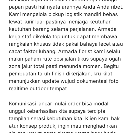
papan pasti hal nyata arahnya Anda Anda ribet.
Kami mengelola pickup logistik mandiri bebas
lewat kurir luar pastinya menjaga keutuhan
keutuhan barang selama perjalanan. Armada
kerja staf dikelola top untuk dapat membawa
rangkaian khusus tidak pakai bahaya lecet atau
cacat faktor lubang. Armada florist kami selalu
makin paham rute opsi jalan tikus supaya ogah
zona jalur total pasti menunda momen. Begitu
pembuatan taruh finish dikerjakan, kru kilat
menunjukkan update wujud dokumentasi foto
realtime outdoor tempat.
Komunikasi lancar mulai order bisa modal
unggul keberhasilan kita supaya tercipta
tampilan serasi kebutuhan kita. Klien kami hak
atur konsep produk, ingin mau menghadirkan