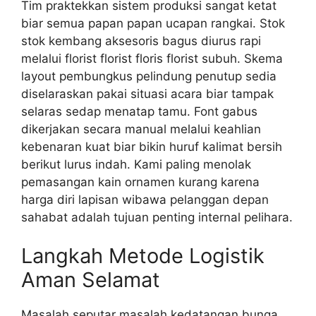
Tim praktekkan sistem produksi sangat ketat
biar semua papan papan ucapan rangkai. Stok
stok kembang aksesoris bagus diurus rapi
melalui florist florist floris florist subuh. Skema
layout pembungkus pelindung penutup sedia
diselaraskan pakai situasi acara biar tampak
selaras sedap menatap tamu. Font gabus
dikerjakan secara manual melalui keahlian
kebenaran kuat biar bikin huruf kalimat bersih
berikut lurus indah. Kami paling menolak
pemasangan kain ornamen kurang karena
harga diri lapisan wibawa pelanggan depan
sahabat adalah tujuan penting internal pelihara.
Langkah Metode Logistik
Aman Selamat
Masalah seputar masalah kedatangan bunga