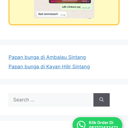
Papan bunga di Ambalau Sintang
Papan bunga di Kayan Hilir Sintang
Search
for:
Klik Order Di
082272433472