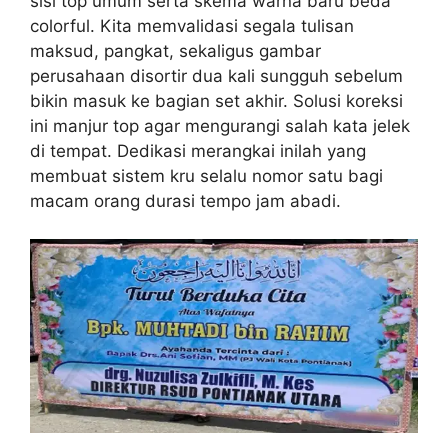
sisi top umum serta skema warna baru beda
colorful. Kita memvalidasi segala tulisan
maksud, pangkat, sekaligus gambar
perusahaan disortir dua kali sungguh sebelum
bikin masuk ke bagian set akhir. Solusi koreksi
ini manjur top agar mengurangi salah kata jelek
di tempat. Dedikasi merangkai inilah yang
membuat sistem kru selalu nomor satu bagi
macam orang durasi tempo jam abadi.