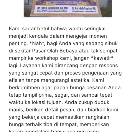
Kami sadar betul bahwa waktu seringkali
menjadi kendala dalam mengejar momen
penting. *Nah*, bagi Anda yang sedang sibuk
di sekitar Pasar Olah Bebaya atau tak sempat
mampir ke workshop kami, jangan *kawatir*
lagi. Layanan kami dirancang dengan respons
yang sangat cepat dan proses pengerjaan yang
efisien tanpa mengurangi estetika. Kami
berkomitmen agar papan bunga pesanan Anda
tetap tampil prima, segar, dan sampai tepat
waktu ke lokasi tujuan. Anda cukup duduk
manis, berikan detail pesan, dan biarkan kami
yang bekerja cepat memastikan rangkaian
bunga terbaik tiba di tempat, memberikan
kesan mendalam bagi siapa pun yang