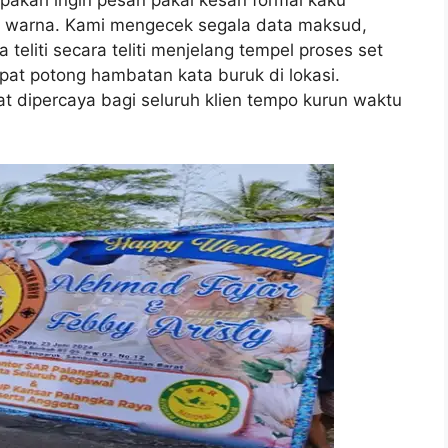
pakah ingin pesan pakai kesan formal kaku
h warna. Kami mengecek segala data maksud,
 teliti secara teliti menjelang tempel proses set
apat potong hambatan kata buruk di lokasi.
t dipercaya bagi seluruh klien tempo kurun waktu