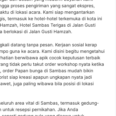
ga proses pengiriman yang sangat ekspres,
ktu di lokasi acara. Kami siap mengantarkan
s, termasuk ke hotel-hotel terkemuka di kota ini
i Hamzah, Hotel Sambas Terigas di Jalan Gusti
a berlokasi di Jalan Gusti Hamzah.
kali datang tanpa pesan. Kerjaan sosial kerap
po guna ke acara. Kami disini begitu mengetahui
rhatian berwibawa apik cocok keputusan terbaik
rang tidak perlu takut order workshop nyata ketika
b, order Papan bunga di Sambas mudah bikin
rist siap kreasi apapun ungkapan nyata jadi
wet, juga paling wibawa bila posisi di lokasi
eluruh area vital di Sambas, termasuk gedung-
 untuk resepsi pernikahan. Jika Anda