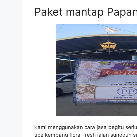
Paket mantap Papan
Kami menggunakan cara jasa begitu serius
tipe kembang floral fresh jalan sungguh 