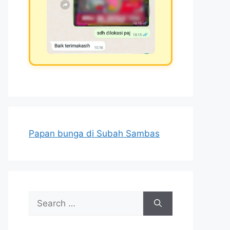
Papan bunga di Subah Sambas
Search
for: