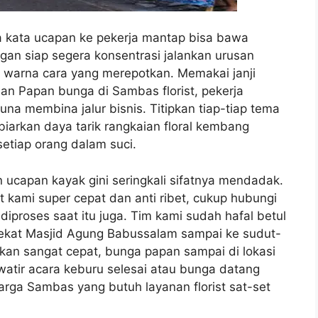
 kata ucapan ke pekerja mantap bisa bawa
gan siap segera konsentrasi jalankan urusan
s warna cara yang merepotkan. Memakai janji
nan Papan bunga di Sambas florist, pekerja
una membina jalur bisnis. Titipkan tiap-tiap tema
biarkan daya tarik rangkaian floral kembang
tiap orang dalam suci.
 ucapan kayak gini seringkali sifatnya mendadak.
 kami super cepat dan anti ribet, cukup hubungi
proses saat itu juga. Tim kami sudah hafal betul
 dekat Masjid Agung Babussalam sampai ke sudut-
ikan sangat cepat, bunga papan sampai di lokasi
awatir acara keburu selesai atau bunga datang
warga Sambas yang butuh layanan florist sat-set