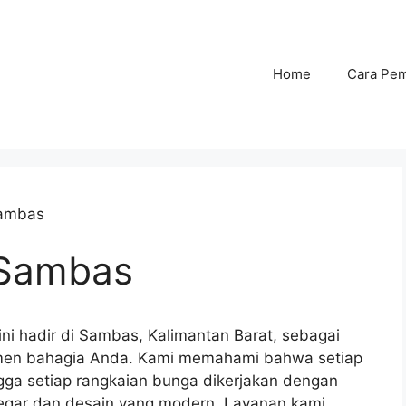
Home
Cara Pe
Sambas
 Sambas
ni hadir di Sambas, Kalimantan Barat, sebagai
men bahagia Anda. Kami memahami bahwa setiap
ga setiap rangkaian bunga dikerjakan dengan
segar dan desain yang modern. Layanan kami