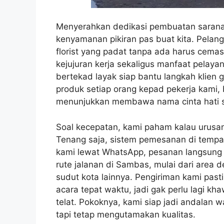
Menyerahkan dedikasi pembuatan sarana
kenyamanan pikiran pas buat kita. Pelang
florist yang padat tanpa ada harus cema
kejujuran kerja sekaligus manfaat pelaya
bertekad layak siap bantu langkah klien g
produk setiap orang kepad pekerja kami, 
menunjukkan membawa nama cinta hati se
Soal kecepatan, kami paham kalau urusan
Tenang saja, sistem pemesanan di tempat
kami lewat WhatsApp, pesanan langsung di
rute jalanan di Sambas, mulai dari area
sudut kota lainnya. Pengiriman kami past
acara tepat waktu, jadi gak perlu lagi kh
telat. Pokoknya, kami siap jadi andalan 
tapi tetap mengutamakan kualitas.