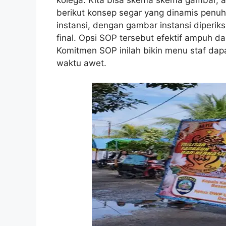
kolega. Kita bisa skema skema gambar, a
berikut konsep segar yang dinamis penu
instansi, dengan gambar instansi diperiksa
final. Opsi SOP tersebut efektif ampuh d
Komitmen SOP inilah bikin menu staf dapa
waktu awet.