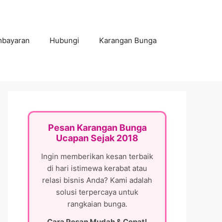
mbayaran
Hubungi
Karangan Bunga
Pesan Karangan Bunga
Ucapan Sejak 2018
Ingin memberikan kesan terbaik
di hari istimewa kerabat atau
relasi bisnis Anda? Kami adalah
solusi terpercaya untuk
rangkaian bunga.
Cara Pesan Mudah & Cepat!