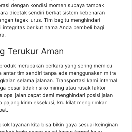
erasi dengan kondisi momen supaya tampak
ara dicetak sendiri berkat sistem kebenaran
engan tegak lurus. Tim begitu menghindari
integritas berikut nama Anda pembeli bagi
ra.
ng Terukur Aman
 produk merupakan perkara yang sering memicu
a antar tim sendiri tanpa ada menggunakan mitra
kaian selama jalanan. Transportasi kami internal
besar tidak risiko miring atau rusak faktor
e opsi jalan cepat demi menghindari posisi jalan
 pajang kirim eksekusi, kru kilat mengirimkan
pat.
okok layanan kita bisa bikin gaya sesuai keinginan