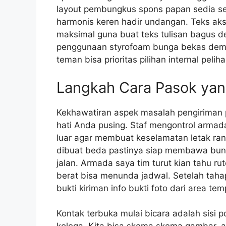
layout pembungkus spons papan sedia s
harmonis keren hadir undangan. Teks aks
maksimal guna buat teks tulisan bagus d
penggunaan styrofoam bunga bekas demi 
teman bisa prioritas pilihan internal peliha
Langkah Cara Pasok ya
Kekhawatiran aspek masalah pengiriman
hati Anda pusing. Staf mengontrol armad
luar agar membuat keselamatan letak rang
dibuat beda pastinya siap membawa bunga 
jalan. Armada saya tim turut kian tahu rut
berat bisa menunda jadwal. Setelah tahap
bukti kiriman info bukti foto dari area tem
Kontak terbuka mulai bicara adalah sisi p