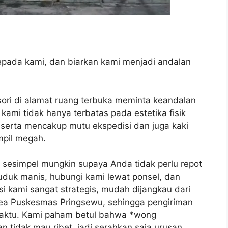
pada kami, dan biarkan kami menjadi andalan
ri di alamat ruang terbuka meminta keandalan
 kami tidak hanya terbatas pada estetika fisik
tu, serta mencakup mutu ekspedisi dan juga kaki
pil megah.
 sesimpel mungkin supaya Anda tidak perlu repot
uduk manis, hubungi kami lewat ponsel, dan
si kami sangat strategis, mudah dijangkau dari
ea Puskesmas Pringsewu, sehingga pengiriman
waktu. Kami paham betul bahwa *wong
n tidak mau ribet, jadi serahkan saja urusan