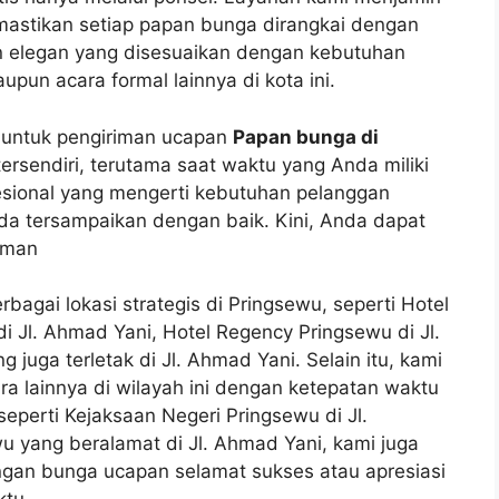
mastikan setiap papan bunga dirangkai dengan
in elegan yang disesuaikan dengan kebutuhan
pun acara formal lainnya di kota ini.
 untuk pengiriman ucapan
Papan bunga di
tersendiri, terutama saat waktu yang Anda miliki
sional yang mengerti kebutuhan pelanggan
nda tersampaikan dengan baik. Kini, Anda dapat
iman
bagai lokasi strategis di Pringsewu, seperti Hotel
di Jl. Ahmad Yani, Hotel Regency Pringsewu di Jl.
 juga terletak di Jl. Ahmad Yani. Selain itu, kami
a lainnya di wilayah ini dengan ketepatan waktu
seperti Kejaksaan Negeri Pringsewu di Jl.
u yang beralamat di Jl. Ahmad Yani, kami juga
gan bunga ucapan selamat sukses atau apresiasi