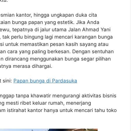
ktu.
smian kantor, hingga ungkapan duka cita
aian bunga papan yang estetik. Jika Anda
ewu, tepatnya di jalur utama Jalan Ahmad Yani
 tak perlu bingung lagi mencari karangan bunga
lusi untuk memastikan pesan kasih sayang atau
n cara yang paling berkesan. Dengan sentuhan
pan dirancang menggunakan bunga segar pilihan
atnya merasa dihargai.
 sini:
Papan bunga di Pardasuka
anggap tanpa khawatir mengurangi aktivitas bisnis
ng mesti ribet keluar rumah, menerjang
m istirahat kantor hanya untuk mencari tahu toko