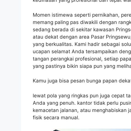
kedinasan yang profesional dan tepat wa
Momen istimewa seperti pernikahan, pere
memang paling pas diwakili dengan rangk
sedang berada di sekitar kawasan Prings
atau dekat dengan area Pasar Pringsewu,
yang berkualitas. Kami hadir sebagai so
ucapan selamat Anda tersampaikan denga
tangan perangkai profesional, setiap pa
yang pastinya bikin siapa pun yang melih
Kamu juga bisa pesan bunga papan dekat
lewat pola yang ringkas pun juga cepat t
Anda yang penuh. kantor tidak perlu pusi
kemacetan jalanan, atau menghabiskan ja
fisik secara manual.