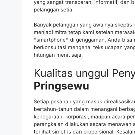
yang sangat transparan, informatif, dan
pelanggan setia.
Banyak pelanggan yang awalnya skeptis
menjadi mitra tetap kami setelah meras
*smartphone* di genggaman, Anda bisa m
berkonsultasi mengenai teks ucapan yang
hitungan menit saja.
Kualitas unggul Pen
Pringsewu
Setiap pesanan yang masuk direalisasika
bertahun-tahun dalam menangani berbaga
kenegaraan, korporasi, maupun acara pe
perangkaian dilakukan secara menawan s
terlihat simetris dan proporsional. Kesal