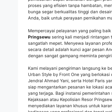
proses yang efisien tanpa hambatan, me
bunga segar berkualitas tinggi dan desa
Anda, baik untuk perayaan pernikahan mau
Mempercayai pelayanan yang paling baik
Pringsewu
sering kali menjadi rintangan 
sangatlah mepet. Menyewa layanan profe
secara detail adalah kunci agar pesan A
dengan sangat gampang meminta pengir
Kami melayani pengiriman langsung ke ber
Urban Style by Front One yang berlokasi 
Jendral Ahmad Yani, serta Hotel Paris yang
siap mengantarkan pesanan ke lokasi acar
yang terjaga. Bagi instansi pemerintahan 
Kejaksaan atau Kepolisian Resor Pringsew
menyediakan layanan khusus untuk karan