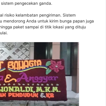
ui sistem pengecekan ganda.
oal risiko kelambatan pengiriman. Sistem
adu mendorong Anda untuk kirim bunga papan juga
ngga paket sampai di titik lokasi yang dituju
lai.