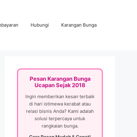
mbayaran
Hubungi
Karangan Bunga
Pesan Karangan Bunga
Ucapan Sejak 2018
Ingin memberikan kesan terbaik
di hari istimewa kerabat atau
relasi bisnis Anda? Kami adalah
solusi terpercaya untuk
rangkaian bunga.
Cara Pesan Mudah & Cepat!