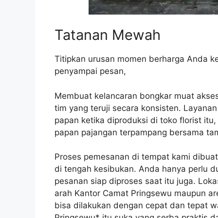
Tatanan Mewah
Titipkan urusan momen berharga Anda ke
penyampai pesan,
Membuat kelancaran bongkar muat akseso
tim yang teruji secara konsisten. Layanan
papan ketika diproduksi di toko florist i
papan pajangan terpampang bersama tam
Proses pemesanan di tempat kami dibuat
di tengah kesibukan. Anda hanya perlu d
pesanan siap diproses saat itu juga. Loka
arah Kantor Camat Pringsewu maupun ar
bisa dilakukan dengan cepat dan tepat 
Pringsewu* itu suka yang serba praktis da