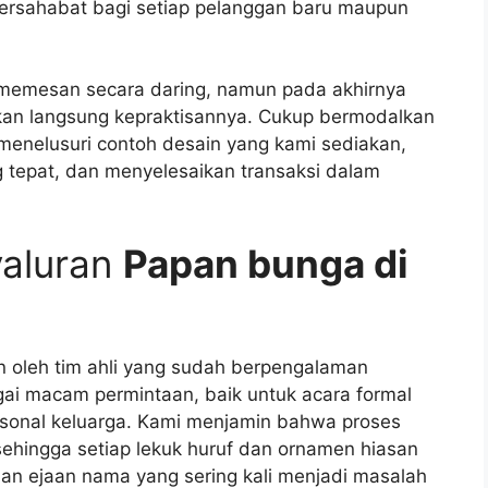
 bersahabat bagi setiap pelanggan baru maupun
 memesan secara daring, namun pada akhirnya
akan langsung kepraktisannya. Cukup bermodalkan
enelusuri contoh desain yang kami sediakan,
 tepat, dan menyelesaikan transaksi dalam
yaluran
Papan bunga di
n oleh tim ahli yang sudah berpengalaman
i macam permintaan, baik untuk acara formal
rsonal keluarga. Kami menjamin bahwa proses
ehingga setiap lekuk huruf dan ornamen hiasan
ahan ejaan nama yang sering kali menjadi masalah