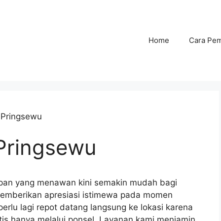
Home
Cara Pe
 Pringsewu
Pringsewu
pan yang menawan kini semakin mudah bagi
memberikan apresiasi istimewa pada momen
erlu lagi repot datang langsung ke lokasi karena
is hanya melalui ponsel. Layanan kami menjamin