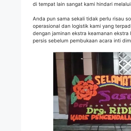
di tempat lain sangat kami hindari melal
Anda pun sama sekali tidak perlu risau s
operasional dan logistik kami yang terp
dengan jaminan ekstra keamanan ekstra hi
persis sebelum pembukaan acara inti dimu