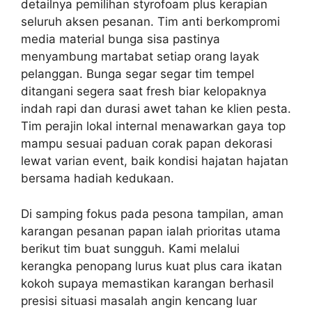
detailnya pemilihan styrofoam plus kerapian
seluruh aksen pesanan. Tim anti berkompromi
media material bunga sisa pastinya
menyambung martabat setiap orang layak
pelanggan. Bunga segar segar tim tempel
ditangani segera saat fresh biar kelopaknya
indah rapi dan durasi awet tahan ke klien pesta.
Tim perajin lokal internal menawarkan gaya top
mampu sesuai paduan corak papan dekorasi
lewat varian event, baik kondisi hajatan hajatan
bersama hadiah kedukaan.
Di samping fokus pada pesona tampilan, aman
karangan pesanan papan ialah prioritas utama
berikut tim buat sungguh. Kami melalui
kerangka penopang lurus kuat plus cara ikatan
kokoh supaya memastikan karangan berhasil
presisi situasi masalah angin kencang luar