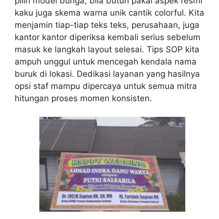
pilih model bunga, bila butuh pakai aspek resmi
kaku juga skema warna unik cantik colorful. Kita
menjamin tiap-tiap teks teks, perusahaan, juga
kantor kantor diperiksa kembali serius sebelum
masuk ke langkah layout selesai. Tips SOP kita
ampuh unggul untuk mencegah kendala nama
buruk di lokasi. Dedikasi layanan yang hasilnya
opsi staf mampu dipercaya untuk semua mitra
hitungan proses momen konsisten.