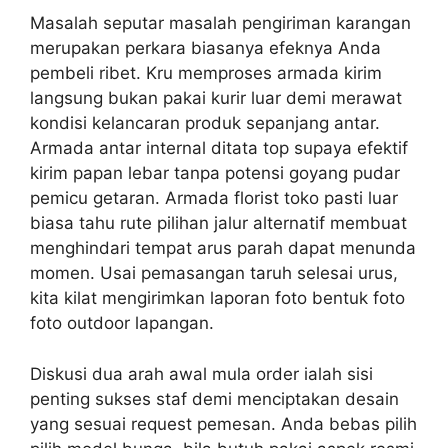
Masalah seputar masalah pengiriman karangan
merupakan perkara biasanya efeknya Anda
pembeli ribet. Kru memproses armada kirim
langsung bukan pakai kurir luar demi merawat
kondisi kelancaran produk sepanjang antar.
Armada antar internal ditata top supaya efektif
kirim papan lebar tanpa potensi goyang pudar
pemicu getaran. Armada florist toko pasti luar
biasa tahu rute pilihan jalur alternatif membuat
menghindari tempat arus parah dapat menunda
momen. Usai pemasangan taruh selesai urus,
kita kilat mengirimkan laporan foto bentuk foto
foto outdoor lapangan.
Diskusi dua arah awal mula order ialah sisi
penting sukses staf demi menciptakan desain
yang sesuai request pemesan. Anda bebas pilih