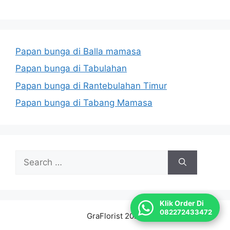
Papan bunga di Balla mamasa
Papan bunga di Tabulahan
Papan bunga di Rantebulahan Timur
Papan bunga di Tabang Mamasa
Search
for:
Klik Order Di
082272433472
GraFlorist 2026