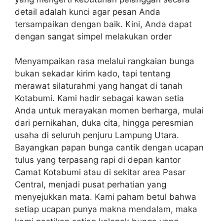
detail adalah kunci agar pesan Anda
tersampaikan dengan baik. Kini, Anda dapat
dengan sangat simpel melakukan order
Menyampaikan rasa melalui rangkaian bunga
bukan sekadar kirim kado, tapi tentang
merawat silaturahmi yang hangat di tanah
Kotabumi. Kami hadir sebagai kawan setia
Anda untuk merayakan momen berharga, mulai
dari pernikahan, duka cita, hingga peresmian
usaha di seluruh penjuru Lampung Utara.
Bayangkan papan bunga cantik dengan ucapan
tulus yang terpasang rapi di depan kantor
Camat Kotabumi atau di sekitar area Pasar
Central, menjadi pusat perhatian yang
menyejukkan mata. Kami paham betul bahwa
setiap ucapan punya makna mendalam, maka