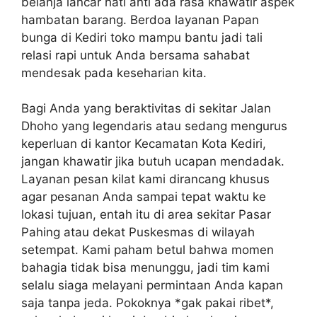
belanja lancar hati anti ada rasa khawatir aspek
hambatan barang. Berdoa layanan Papan
bunga di Kediri toko mampu bantu jadi tali
relasi rapi untuk Anda bersama sahabat
mendesak pada keseharian kita.
Bagi Anda yang beraktivitas di sekitar Jalan
Dhoho yang legendaris atau sedang mengurus
keperluan di kantor Kecamatan Kota Kediri,
jangan khawatir jika butuh ucapan mendadak.
Layanan pesan kilat kami dirancang khusus
agar pesanan Anda sampai tepat waktu ke
lokasi tujuan, entah itu di area sekitar Pasar
Pahing atau dekat Puskesmas di wilayah
setempat. Kami paham betul bahwa momen
bahagia tidak bisa menunggu, jadi tim kami
selalu siaga melayani permintaan Anda kapan
saja tanpa jeda. Pokoknya *gak pakai ribet*,