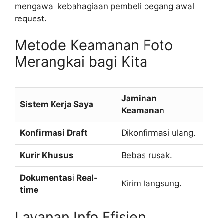
mengawal kebahagiaan pembeli pegang awal
request.
Metode Keamanan Foto
Merangkai bagi Kita
Jaminan
Sistem Kerja Saya
Keamanan
Konfirmasi Draft
Dikonfirmasi ulang.
Kurir Khusus
Bebas rusak.
Dokumentasi Real-
Kirim langsung.
time
Layanan Info Efisien