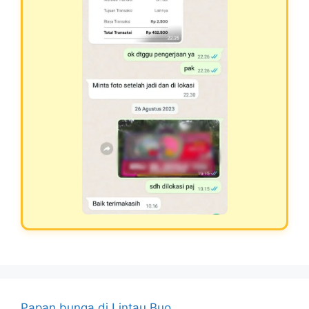
Papan bunga di Lintau Buo