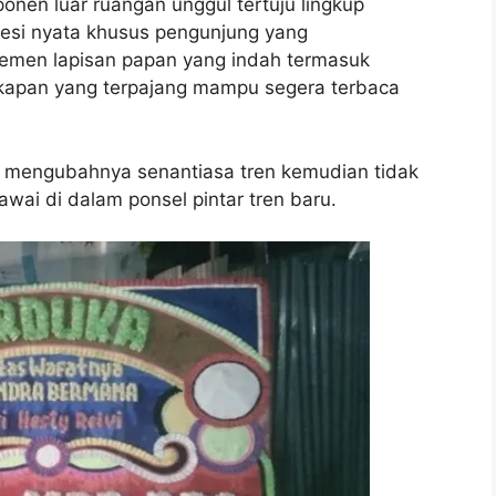
en luar ruangan unggul tertuju lingkup
si nyata khusus pengunjung yang
men lapisan papan yang indah termasuk
kapan yang terpajang mampu segera terbaca
g mengubahnya senantiasa tren kemudian tidak
awai di dalam ponsel pintar tren baru.