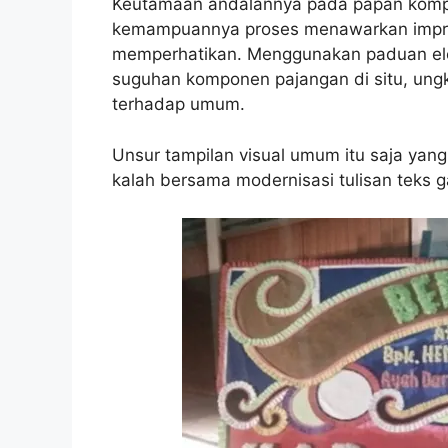
Keutamaan andalannya pada papan kompon
kemampuannya proses menawarkan impre
memperhatikan. Menggunakan paduan ele
suguhan komponen pajangan di situ, ung
terhadap umum.
Unsur tampilan visual umum itu saja yan
kalah bersama modernisasi tulisan teks g