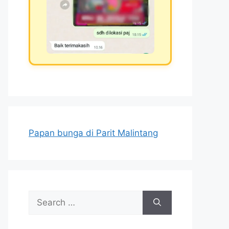
Papan bunga di Parit Malintang
Search
for: