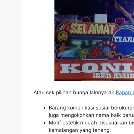
Atau cek pilihan bunga lainnya di:
Papan b
Barang komunikasi sosial berukuran
juga mengokohkan nama baik peru
Motif estetik mudah disesuaikan b
kemalangan yang tenang.