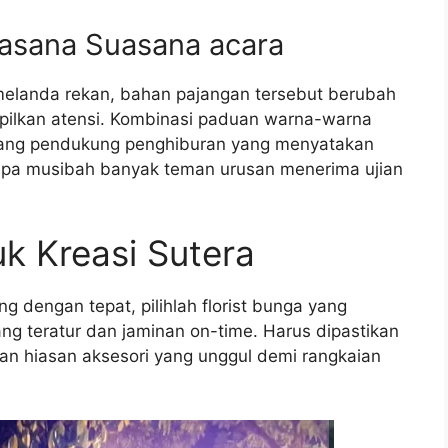
asana Suasana acara
ba melanda rekan, bahan pajangan tersebut berubah
ilkan atensi. Kombinasi paduan warna-warna
arang pendukung penghiburan yang menyatakan
mpa musibah banyak teman urusan menerima ujian
k Kreasi Sutera
dengan tepat, pilihlah florist bunga yang
ang teratur dan jaminan on-time. Harus dipastikan
n hiasan aksesori yang unggul demi rangkaian