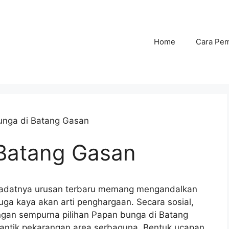
Home
Cara Pe
unga di Batang Gasan
Batang Gasan
a padatnya urusan terbaru memang mengandalkan
uga kaya akan arti penghargaan. Secara sosial,
gan sempurna pilihan Papan bunga di Batang
antik pekarangan area serbaguna. Bentuk ucapan