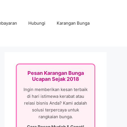
mbayaran
Hubungi
Karangan Bunga
Pesan Karangan Bunga
Ucapan Sejak 2018
Ingin memberikan kesan terbaik
di hari istimewa kerabat atau
relasi bisnis Anda? Kami adalah
solusi terpercaya untuk
rangkaian bunga.
Cara Pesan Mudah & Cepat!