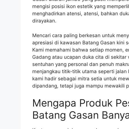
mengisi posisi ikon estetik yang memperl
menghadirkan atensi, atensi, bahkan du
dirayakan.
Mencari cara paling berkesan untuk meny
apresiasi di kawasan Batang Gasan kini 
Kami memahami bahwa setiap momen, ent
Gadang atau ucapan duka cita di sekit
sentuhan yang personal dan penuh makna
menjangkau titik-titik utama seperti jal
kami hadir sebagai mitra setia untuk me
dipandang, tetapi juga mampu mewakili 
Mengapa Produk Pe
Batang Gasan Banyak