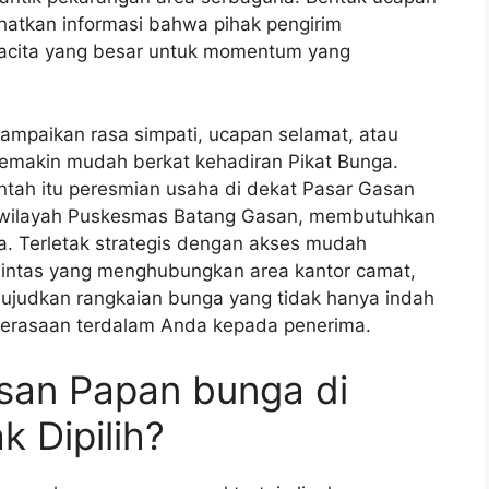
ihatkan informasi bahwa pihak pengirim
kacita yang besar untuk momentum yang
ampaikan rasa simpati, ucapan selamat, atau
semakin mudah berkat kehadiran Pikat Bunga.
ah itu peresmian usaha di dekat Pasar Gasan
ar wilayah Puskesmas Batang Gasan, membutuhkan
. Terletak strategis dengan akses mudah
an lintas yang menghubungkan area kantor camat,
wujudkan rangkaian bunga yang tidak hanya indah
perasaan terdalam Anda kepada penerima.
san Papan bunga di
 Dipilih?