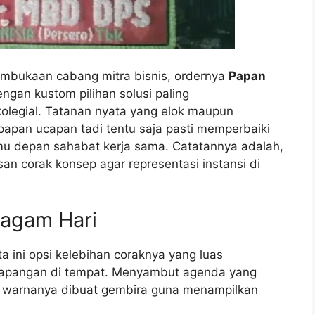
mbukaan cabang mitra bisnis, ordernya
Papan
ngan kustom pilihan solusi paling
olegial. Tatanan nyata yang elok maupun
pan ucapan tadi tentu saja pasti memperbaiki
u depan sahabat kerja sama. Catatannya adalah,
an corak konsep agar representasi instansi di
agam Hari
a ini opsi kelebihan coraknya yang luas
 lapangan di tempat. Menyambut agenda yang
in warnanya dibuat gembira guna menampilkan