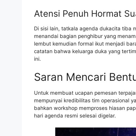
Atensi Penuh Hormat Su
Di sisi lain, tatkala agenda dukacita ti
menandai bagian penghibur yang menamp
lembut kemudian formal ikut menjadi b
catatan bahwa keluarga duka yang terti
ini.
Saran Mencari Bentu
Untuk membuat ucapan pemesan terpajang 
mempunyai kredibilitas tim operasional y
bahkan workshop memproses hiasan papa
hari agenda resmi selesai digelar.