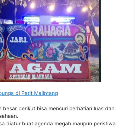
unga di Parit Malintang
 besar berikut bisa mencuri perhatian luas dan
sahaan.
isa diatur buat agenda megah maupun peristiwa