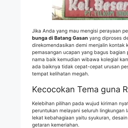
Jika Anda yang mau mengisi perayaan pe
bunga di Batang Gasan
yang diproses de
direkomendasikan demi menjalin kontak k
pemasangan ucapan yang bagus bagian pa
nama baik kemudian wibawa kolegial kam
ada baiknya tidak cepat-cepat urusan pes
tempat kelihatan megah.
Kecocokan Tema guna R
Kelebihan pilihan pada wujud kiriman nyat
peruntukan melayani seluruh lingkungan
lekat kebahagiaan yaitu syukuran, desa
getaran kemeriahan.