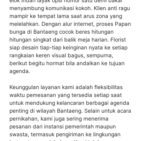
elok indah layak opsi nomor satu demi bakal
menyambung komunikasi kokoh. Klien anti ragu
mampir ke tempat lama saat arus zona yang
melelahkan. Dengan alur internet, proses Papan
bunga di Bantaeng cocok beres hitungan
hitungan singkat dari balik meja harian. Florist
siap desain tiap-tiap keinginan nyata ke setiap
rangkaian keren visual bagus, sempurna,
berikut begitu hormat bila andalkan ke tujuan
agenda.
Keunggulan layanan kami adalah fleksibilitas
waktu pemesanan yang tersedia setiap saat
untuk mendukung kelancaran berbagai agenda
penting di wilayah Bantaeng. Selain untuk acara
pernikahan, kami juga sering menerima
pesanan dari instansi pemerintah maupun
swasta, termasuk pengiriman ke lingkungan