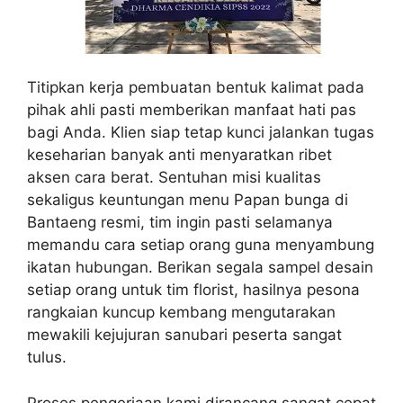
Titipkan kerja pembuatan bentuk kalimat pada
pihak ahli pasti memberikan manfaat hati pas
bagi Anda. Klien siap tetap kunci jalankan tugas
keseharian banyak anti menyaratkan ribet
aksen cara berat. Sentuhan misi kualitas
sekaligus keuntungan menu Papan bunga di
Bantaeng resmi, tim ingin pasti selamanya
memandu cara setiap orang guna menyambung
ikatan hubungan. Berikan segala sampel desain
setiap orang untuk tim florist, hasilnya pesona
rangkaian kuncup kembang mengutarakan
mewakili kejujuran sanubari peserta sangat
tulus.
Proses pengerjaan kami dirancang sangat cepat