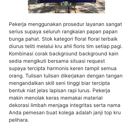
Pekerja menggunakan prosedur layanan sangat
serius supaya seluruh rangkaian papan papan
bunga pahat. Stok kategori floral floral terbaik
diurus teliti melalui kru ahli floris tim setiap pagi.
Kombinasi corak background background kain
sedia mengikuti bersama situasi request
supaya tercipta harmonis keren tampil semua
orang. Tulisan tulisan dikerjakan dengan tangan
mengandalkan skill seni tinggi biar tercipta
bentuk niat jelas lapisan rapi lurus. Pekerja
makin menolak keras memakai material
dekorasi limbah menjaga integritas serta nama
Anda pemesan buat kolega adalah janji top kru
pelihara.