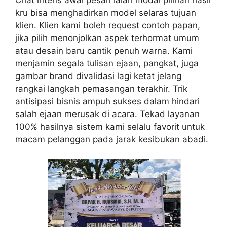
Chat intens awal pesan ialah modal pilihan hasil
kru bisa menghadirkan model selaras tujuan
klien. Klien kami boleh request contoh papan,
jika pilih menonjolkan aspek terhormat umum
atau desain baru cantik penuh warna. Kami
menjamin segala tulisan ejaan, pangkat, juga
gambar brand divalidasi lagi ketat jelang
rangkai langkah pemasangan terakhir. Trik
antisipasi bisnis ampuh sukses dalam hindari
salah ejaan merusak di acara. Tekad layanan
100% hasilnya sistem kami selalu favorit untuk
macam pelanggan pada jarak kesibukan abadi.