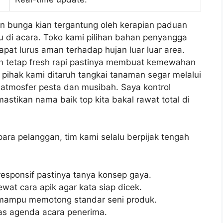
n bunga kian tergantung oleh kerapian paduan
 di acara. Toko kami pilihan bahan penyangga
apat lurus aman terhadap hujan luar luar area.
an tetap fresh rapi pastinya membuat kemewahan
n pihak kami ditaruh tangkai tanaman segar melalui
atmosfer pesta dan musibah. Saya kontrol
stikan nama baik top kita bakal rawat total di
para pelanggan, tim kami selalu berpijak tengah
 responsif pastinya tanya konsep gaya.
wat cara apik agar kata siap dicek.
 mampu memotong standar seni produk.
 pas agenda acara penerima.