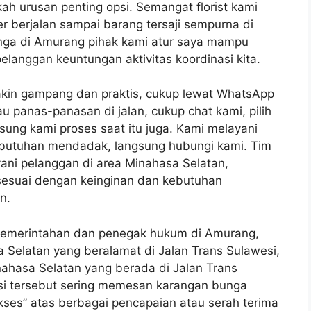
ah urusan penting opsi. Semangat florist kami
r berjalan sampai barang tersaji sempurna di
nga di Amurang pihak kami atur saya mampu
elanggan keuntungan aktivitas koordinasi kita.
kin gampang dan praktis, cukup lewat WhatsApp
u panas-panasan di jalan, cukup chat kami, pilih
sung kami proses saat itu juga. Kami melayani
ebutuhan mendadak, langsung hubungi kami. Tim
ni pelanggan di area Minahasa Selatan,
 sesuai dengan keinginan dan kebutuhan
n.
 pemerintahan dan penegak hukum di Amurang,
 Selatan yang beralamat di Jalan Trans Sulawesi,
inahasa Selatan yang berada di Jalan Trans
nsi tersebut sering memesan karangan bunga
ses” atas berbagai pencapaian atau serah terima