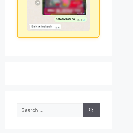
Search
for: