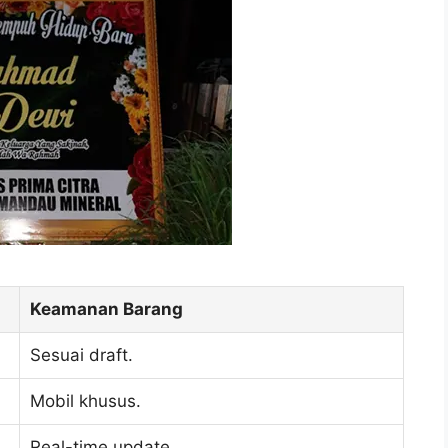
Keamanan Barang
Sesuai draft.
Mobil khusus.
Real-time update.