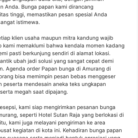
uan Anda. Bunga papan kami dirancang
tas tinggi, memastikan pesan spesial Anda
sangat istimewa.
ap klien usaha maupun mitra kandung wajib
Toko kami memaklumi bahwa kendala momen kadang
i pasti berkunjung sendiri di alamat lokasi.
ntik ubah jadi solusi yang sangat cepat demi
n. Agenda order Papan bunga di Amurang di
ap orang bisa memimpin pesan bebas menggeser
n peserta mendesain aneka teks ungkapan
serta megah saat dipajang.
resepsi, kami siap mengirimkan pesanan bunga
murang, seperti Hotel Sutan Raja yang berlokasi di
itu, kami juga melayani pengiriman ke area
usat kegiatan di kota ini. Kehadiran bunga papan