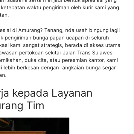
an suasana serta menjadi bentuk apresiasi yang
ketepatan waktu pengiriman oleh kurir kami yang
tan.
sial di Amurang? Tenang, nda usah bingung lagi!
tuk pengiriman bunga papan ucapan di seluruh
asi kami sangat strategis, berada di akses utama
wasan pertokoan sekitar Jalan Trans Sulawesi
nikahan, duka cita, atau peresmian kantor, kami
i lebih berkesan dengan rangkaian bunga segar
an.
ja kepada Layanan
rang Tim