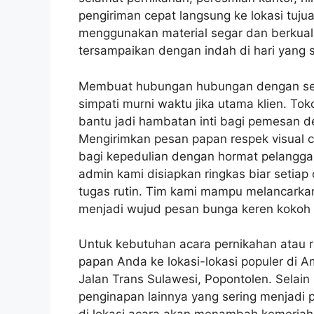
pengiriman cepat langsung ke lokasi tuj
menggunakan material segar dan berkuali
tersampaikan dengan indah di hari yang 
Membuat hubungan hubungan dengan seti
simpati murni waktu jika utama klien. 
bantu jadi hambatan inti bagi pemesan dem
Mengirimkan pesan papan respek visual ca
bagi kepedulian dengan hormat pelangga
admin kami disiapkan ringkas biar seti
tugas rutin. Tim kami mampu melancarka
menjadi wujud pesan bunga keren kokoh 
Untuk kebutuhan acara pernikahan atau 
papan Anda ke lokasi-lokasi populer di A
Jalan Trans Sulawesi, Popontolen. Selain 
penginapan lainnya yang sering menjadi p