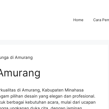
Home
Cara Pe
unga di Amurang
 Amurang
kualitas di Amurang, Kabupaten Minahasa
gam pilihan desain yang elegan dan profesional.
uk berbagai kebutuhan acara, mulai dari ucapan
ingga ungkapan duka cita, dengan jaminan