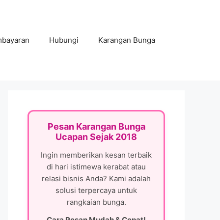
mbayaran
Hubungi
Karangan Bunga
Pesan Karangan Bunga
Ucapan Sejak 2018
Ingin memberikan kesan terbaik
di hari istimewa kerabat atau
relasi bisnis Anda? Kami adalah
solusi terpercaya untuk
rangkaian bunga.
Cara Pesan Mudah & Cepat!