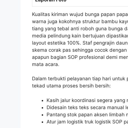
Kualitas kiriman wujud bunga papan papa
warna juga kokohnya struktur bambu kayu
tiang yang tebal anti roboh guna bunga d
media pelindung kain bertujuan dipastik
layout estetika 100%. Staf pengrajin dau
skema corak pas sehingga cocok dengan 
apapun bagian SOP profesional demi mema
mata acara.
Dalam terbukti pelayanan tiap hari untuk 
tekad utama proses bersih bersih:
Kasih jalur koordinasi segera yang
Didesain teks teks secara manual le
Pantang stok papan aksen limbah
Atur jam logistik truk logistik SOP