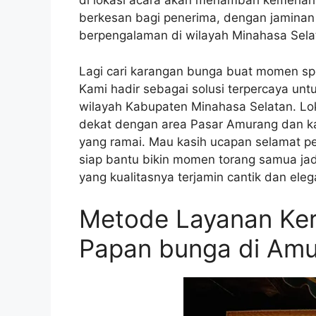
di lokasi acara akan menambah kemeriah
berkesan bagi penerima, dengan jaminan 
berpengalaman di wilayah Minahasa Sela
Lagi cari karangan bunga buat momen spe
Kami hadir sebagai solusi terpercaya un
wilayah Kabupaten Minahasa Selatan. Lok
dekat dengan area Pasar Amurang dan ka
yang ramai. Mau kasih ucapan selamat per
siap bantu bikin momen torang samua jad
yang kualitasnya terjamin cantik dan eleg
Metode Layanan Ker
Papan bunga di Amu