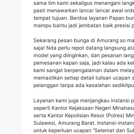
sama tim kami sekaligus menangani langk
pasti menawarkan lancar lancar awal orde
tempat tujuan. Berdoa layanan Papan bu
mampu bantu jadi jembatan baik presisi p
Sekarang pesan bunga di Amurang so ma
saja! Nda perlu repot datang langsung ata
model yang diinginkan, dan pesanan lang
pemesanan kapan saja, jadi kalau ada k
kami sangat berpengalaman dalam melaya
memastikan setiap detail tulisan ucapan
pelanggan tanpa ada kesalahan sedikitpu
Layanan kami juga menjangkau instansi
seperti Kantor Kejaksaan Negeri Minahasa
serta Kantor Kepolisian Resor (Polres) M
Sulawesi, Amurang Barat. Instansi-insta
untuk keperluan ucapan “Selamat dan Suk