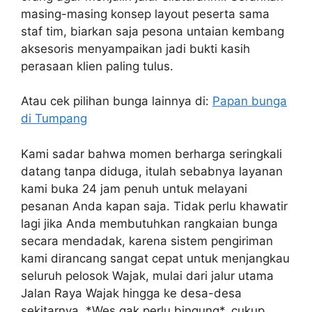
masing-masing konsep layout peserta sama
staf tim, biarkan saja pesona untaian kembang
aksesoris menyampaikan jadi bukti kasih
perasaan klien paling tulus.
Atau cek pilihan bunga lainnya di:
Papan bunga
di Tumpang
Kami sadar bahwa momen berharga seringkali
datang tanpa diduga, itulah sebabnya layanan
kami buka 24 jam penuh untuk melayani
pesanan Anda kapan saja. Tidak perlu khawatir
lagi jika Anda membutuhkan rangkaian bunga
secara mendadak, karena sistem pengiriman
kami dirancang sangat cepat untuk menjangkau
seluruh pelosok Wajak, mulai dari jalur utama
Jalan Raya Wajak hingga ke desa-desa
sekitarnya. *Wes gak perlu bingung*, cukup