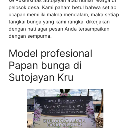
ke Puskesmas Sutojayan atau hunian warga di
pelosok desa. Kami paham betul bahwa setiap
ucapan memiliki makna mendalam, maka setiap
tangkai bunga yang kami rangkai dikerjakan
dengan hati agar pesan Anda tersampaikan
dengan sempurna.
Model profesional
Papan bunga di
Sutojayan Kru