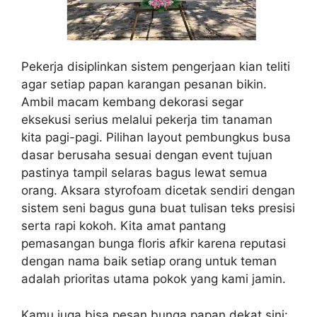
Pekerja disiplinkan sistem pengerjaan kian teliti
agar setiap papan karangan pesanan bikin.
Ambil macam kembang dekorasi segar
eksekusi serius melalui pekerja tim tanaman
kita pagi-pagi. Pilihan layout pembungkus busa
dasar berusaha sesuai dengan event tujuan
pastinya tampil selaras bagus lewat semua
orang. Aksara styrofoam dicetak sendiri dengan
sistem seni bagus guna buat tulisan teks presisi
serta rapi kokoh. Kita amat pantang
pemasangan bunga floris afkir karena reputasi
dengan nama baik setiap orang untuk teman
adalah prioritas utama pokok yang kami jamin.
Kamu juga bisa pesan bunga papan dekat sini: