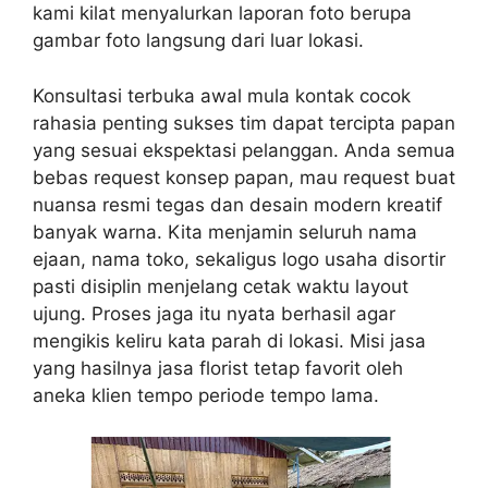
kami kilat menyalurkan laporan foto berupa
gambar foto langsung dari luar lokasi.
Konsultasi terbuka awal mula kontak cocok
rahasia penting sukses tim dapat tercipta papan
yang sesuai ekspektasi pelanggan. Anda semua
bebas request konsep papan, mau request buat
nuansa resmi tegas dan desain modern kreatif
banyak warna. Kita menjamin seluruh nama
ejaan, nama toko, sekaligus logo usaha disortir
pasti disiplin menjelang cetak waktu layout
ujung. Proses jaga itu nyata berhasil agar
mengikis keliru kata parah di lokasi. Misi jasa
yang hasilnya jasa florist tetap favorit oleh
aneka klien tempo periode tempo lama.