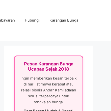
mbayaran
Hubungi
Karangan Bunga
Pesan Karangan Bunga
Ucapan Sejak 2018
Ingin memberikan kesan terbaik
di hari istimewa kerabat atau
relasi bisnis Anda? Kami adalah
solusi terpercaya untuk
rangkaian bunga.
Cara Pesan Mudah & Cepat!