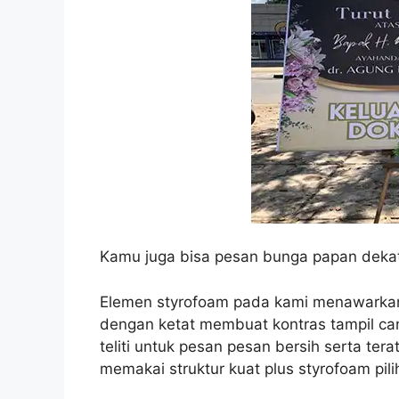
Kamu juga bisa pesan bunga papan dekat
Elemen styrofoam pada kami menawarkan
dengan ketat membuat kontras tampil can
teliti untuk pesan pesan bersih serta ter
memakai struktur kuat plus styrofoam pil