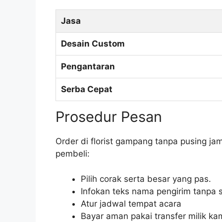
Jasa
Desain Custom
Pengantaran
Serba Cepat
Prosedur Pesan
Order di florist gampang tanpa pusing ja
pembeli:
Pilih corak serta besar yang pas.
Infokan teks nama pengirim tanpa s
Atur jadwal tempat acara
Bayar aman pakai transfer milik kam