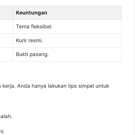
Keuntungan
Tema fleksibel.
Kurir resmi.
Bukti pasang.
m kerja. Anda hanya lakukan tips simpel untuk
alah.
i.