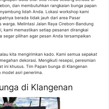
irebon, dan membutuhkan rangkaian bunga papan
penyambung lidah Anda. Lokasi workshop kami
patnya berada tidak jauh dari area Pasar
as warga. Melintasi Jalan Raya Cirebon-Bandung
i, kami memastikan setiap pesanan dirangkai
 segar pilihan agar pesan Anda tersampaikan
kalau kita mengirimkan kado. Kami semua sepakat
megahan dekorasi. Mengikuti resepsi, peresmian
t ini khusus. Tim Papan bunga di Klangenan
 model asri penerima.
unga di Klangenan